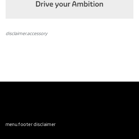
disclaimer.аccessory
menu.footer disclaimer