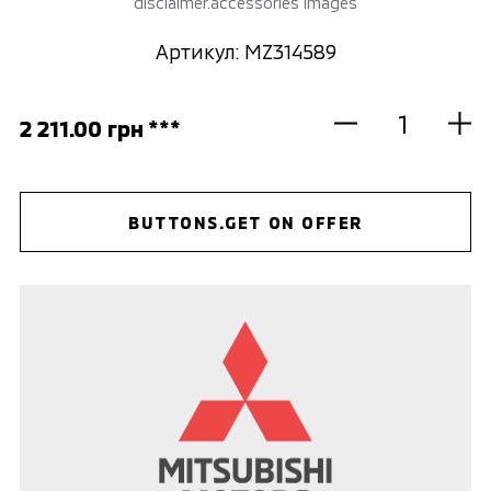
disclaimer.accessories images
Артикул: MZ314589
2 211.00 грн ***
BUTTONS.GET ON OFFER