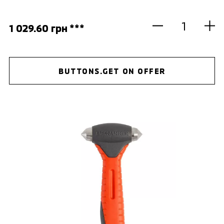
1 029.60 грн ***
BUTTONS.GET ON OFFER