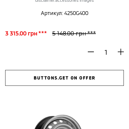
disclaimer.accessories images
Артикул: 4250G400
3 315.00 грн ***
5 148.00 грн ***
BUTTONS.GET ON OFFER