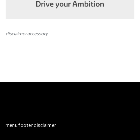
disclaimer.аccessory
menu.footer disclaimer