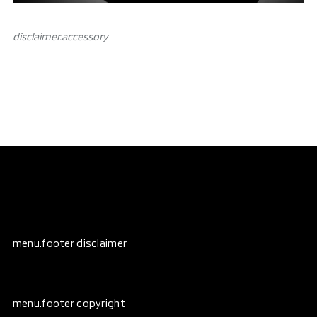
disclaimer.аccessory
menu.footer disclaimer
menu.footer copyright