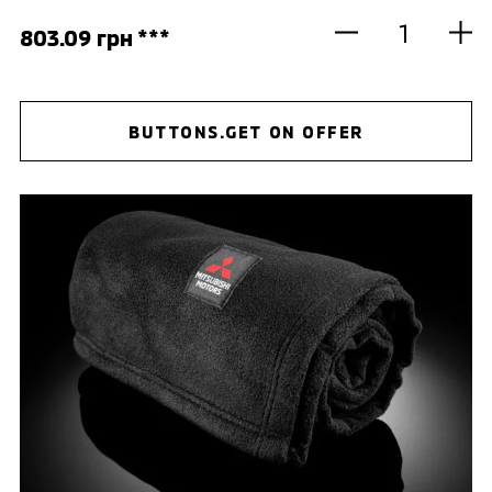
803.09 грн ***
BUTTONS.GET ON OFFER