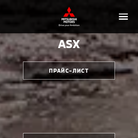
ASX
ПРАЙС-ЛИСТ