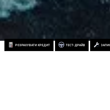
РОЗРАХУВАТИ КРЕДИТ
ТЕСТ-ДРАЙВ
ЗАПИС