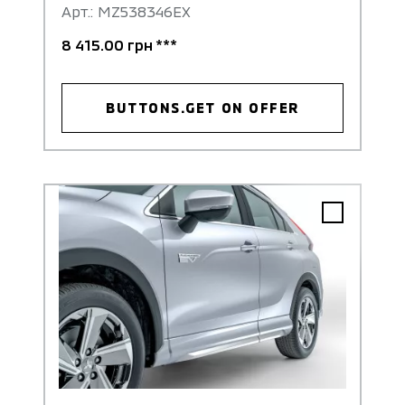
Арт.: MZ538346EX
8 415.00 грн ***
BUTTONS.GET ON OFFER