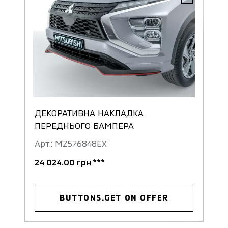
ДЕКОРАТИВНА НАКЛАДКА
ПЕРЕДНЬОГО БАМПЕРА
Арт.: MZ576848EX
24 024.00 грн ***
BUTTONS.GET ON OFFER