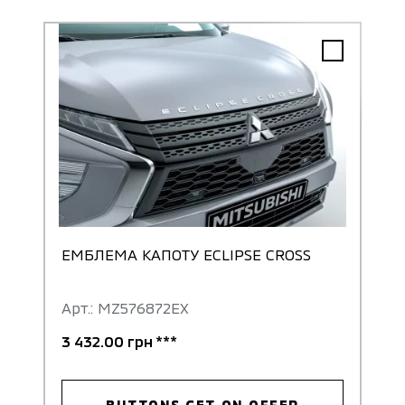
ЕМБЛЕМА КАПОТУ ECLIPSE CROSS
Арт.: MZ576872EX
3 432.00 грн ***
BUTTONS.GET ON OFFER