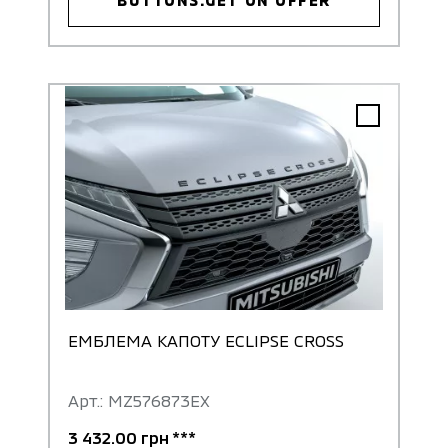
ЕМБЛЕМА КАПОТУ ECLIPSE CROSS
Арт.: MZ576873EX
3 432.00 грн ***