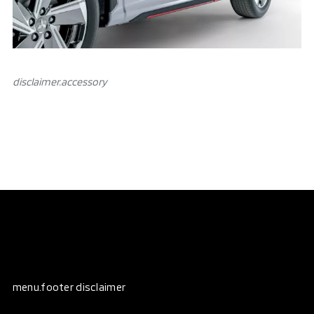
disclaimer.аccessory
menu.footer disclaimer