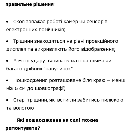
правильне рішення
:
Скол заважає роботі камер чи сенсорів 
електронних помічників;
Тріщини знаходяться на рівні проєкційного 
дисплея та викривляють його відображення;
В місці удару з'явилась матова пляма чи 
багато дрібних "павутинок";
Пошкодження розташоване біля краю — менш 
ніж 6 см до шовкографії;
Старі тріщини, які встигли забитись пилюкою 
та вологою. 
Які пошкодження на склі можна 
ремонтувати?