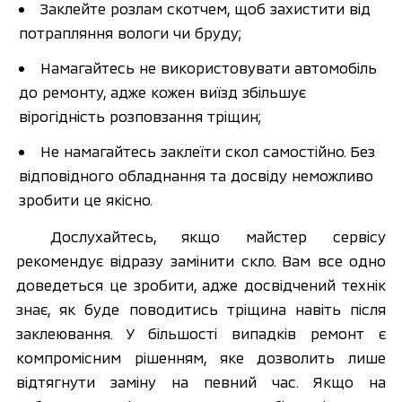
Заклейте розлам скотчем, щоб захистити від 
потрапляння вологи чи бруду;
Намагайтесь не використовувати автомобіль 
до ремонту, адже кожен виїзд збільшує 
вірогідність розповзання тріщин;
Не намагайтесь заклеїти скол самостійно. Без 
відповідного обладнання та досвіду неможливо 
зробити це якісно.
Дослухайтесь, якщо майстер сервісу 
рекомендує відразу замінити скло. Вам все одно 
доведеться це зробити, адже досвідчений технік 
знає, як буде поводитись тріщина навіть після 
заклеювання. У більшості випадків ремонт є 
компромісним рішенням, яке дозволить лише 
відтягнути заміну на певний час. Якщо на 