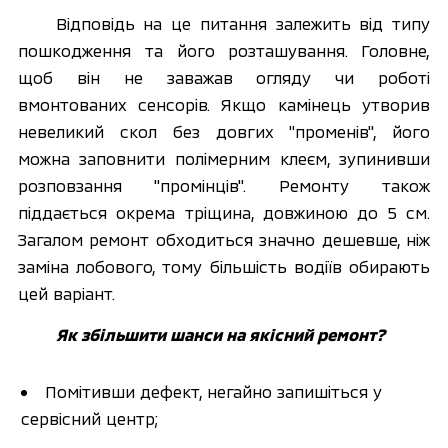
Відповідь на це питання залежить від типу 
пошкодження та його розташування. Головне, 
щоб він не заважав огляду чи роботі 
вмонтованих сенсорів. Якщо камінець утворив 
невеликий скол без довгих "променів", його 
можна заповнити полімерним клеєм, зупинивши 
розповзання "промінців". Ремонту також 
піддається окрема тріщина, довжиною до 5 см. 
Загалом ремонт обходиться значно дешевше, ніж 
заміна лобового, тому більшість водіїв обирають 
цей варіант. 
Як збільшити шанси на якісний ремонт?
Помітивши дефект, негайно запишіться у 
сервісний центр;