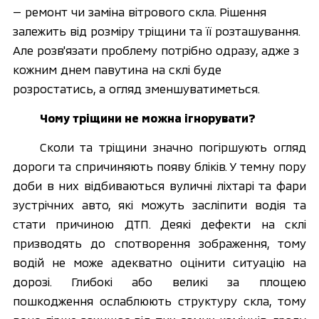
— ремонт чи заміна вітрового скла. Рішення 
залежить від розміру тріщини та її розташування. 
Але розв'язати проблему потрібно одразу, адже з 
кожним днем павутина на склі буде 
розростатись, а огляд зменшуватиметься.
Чому тріщини не можна ігнорувати? 
Сколи та тріщини значно погіршують огляд 
дороги та спричиняють появу бліків. У темну пору 
доби в них відбиваються вуличні ліхтарі та фари 
зустрічних авто, які можуть засліпити водія та 
стати причиною ДТП. Деякі дефекти на склі 
призводять до спотворення зображення, тому 
водій не може адекватно оцінити ситуацію на 
дорозі. Глибокі або великі за площею 
пошкодження ослаблюють структуру скла, тому 