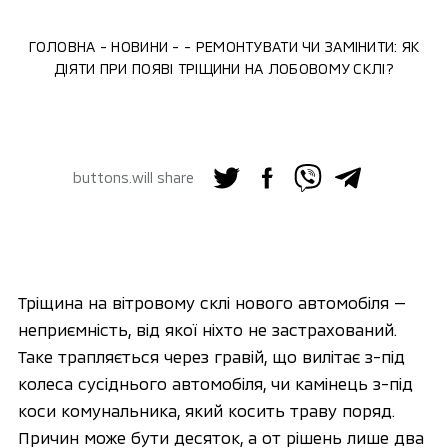
ГОЛОВНА
НОВИНИ
РЕМОНТУВАТИ ЧИ ЗАМІНИТИ: ЯК
ДІЯТИ ПРИ ПОЯВІ ТРІЩИНИ НА ЛОБОВОМУ СКЛІ?
buttons.will share
Тріщина на вітровому склі нового автомобіля — 
неприємність, від якої ніхто не застрахований. 
Таке трапляється через гравій, що вилітає з-під 
колеса сусіднього автомобіля, чи камінець з-під 
коси комунальника, який косить траву поряд. 
Причин може бути десяток, а от рішень лише два 