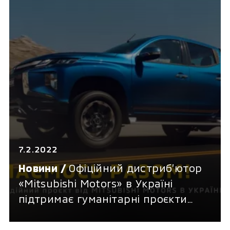
7.2.2022
Новини /
Офіційний дистриб’ютор
«Mitsubishi Motors» в Україні
підтримає гуманітарні проєкти
благодійної ініціативи «Паляниця»
на суму 2 мільйони гривень у