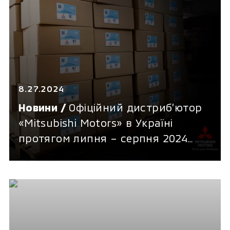
8.27.2024
Новини /
Офіційний дистриб’ютор
«Mitsubishi Motors» в Україні
протягом липня – серпня 2024
року підтримав гуманітарні
проєкти на загальну суму 3.5
мільйони гривень.