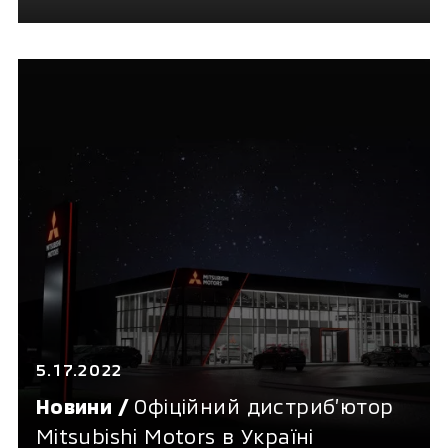
більше 2000 звільнених з окупації
українських родин на суму майже
2 мільйони гривень*
5.17.2022
Новини /
Офіційний дистриб’ютор
Mitsubishi Motors в Україні