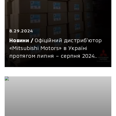
8.29.2024
Новини /
Офіційний дистриб’ютор
«Mitsubishi Motors» в Україні
протягом липня – серпня 2024
року підтримав гуманітарні
проєкти на загальну суму 3,5
мільйони гривень.