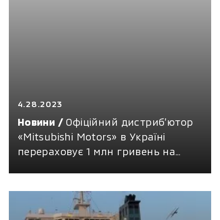
4.28.2023
Новини /
Офіційний дистриб’ютор
«Mitsubishi Motors» в Україні
перераховує 1 млн гривень на
гуманітарні проєкти