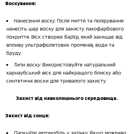
Воскування:
Нанесення воску
. Після миття та полірування 
нанесіть шар воску для захисту лакофарбового 
покриття. Віск створює бар'єр, який захищає від 
впливу ультрафіолетових променів, води та 
бруду.
Типи воску
. Використовуйте натуральний 
карнаубський віск для найкращого блиску або 
синтетичні воски для тривалого захисту.
Захист від навколишнього середовища.
Захист від сонця:
Паркуйте автомобіль у затінку
. Якщо можливо, 