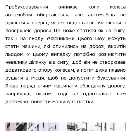
Пробуксовування виникає, коли колеса 
автомобіля обертаються, але автомобіль не 
рухається вперед через недостатнє зчеплення з 
поверхнею дороги. Це може статися як на снігу, 
так і на льоду. Учасниками цього шоу можуть 
стати машини, які опинились на дорозі, вкритій 
льодом. У цьому випадку потрібно розчистити 
невелику ділянку від снігу, щоб він не створював 
додаткового опору колесам, а потім дуже плавно 
рушати з місця, щоб не допустити буксування. 
Якщо поряд є чим підсипати обледенілу дорогу, 
наприклад піском, тоді це однозначно вам 
допоможе вивести машину із пастки.