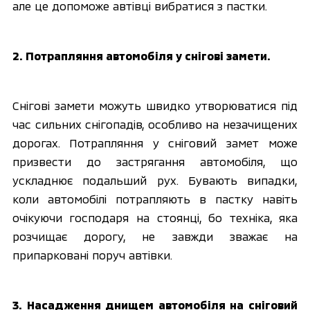
але це допоможе автівці вибратися з пастки.
2. Потрапляння автомобіля у снігові замети.
Снігові замети можуть швидко утворюватися під 
час сильних снігопадів, особливо на незачищених 
дорогах. Потрапляння у сніговий замет може 
призвести до застрягання автомобіля, що 
ускладнює подальший рух. Бувають випадки, 
коли автомобілі потрапляють в пастку навіть 
очікуючи господаря на стоянці, бо техніка, яка 
розчищає дорогу, не завжди зважає на 
припарковані поруч автівки.
3. Насадження днищем автомобіля на сніговий 