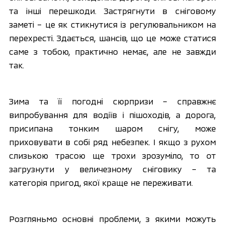
та інші перешкоди. Застрягнути в сніговому 
заметі – це як стикнутися із регулювальником на 
перехресті. Здається, шансів, що це може статися 
саме з тобою, практично немає, але не завжди 
так.
Зима та її погодні сюрпризи – справжнє 
випробування для водіїв і пішоходів, а дорога, 
присипана тонким шаром снігу, може 
приховувати в собі ряд небезпек. І якщо з рухом 
слизькою трасою ще трохи зрозуміло, то от 
загрузнути у величезному сніговику – та 
категорія пригод, якої краще не переживати.
Розгляньмо основні проблеми, з якими можуть 