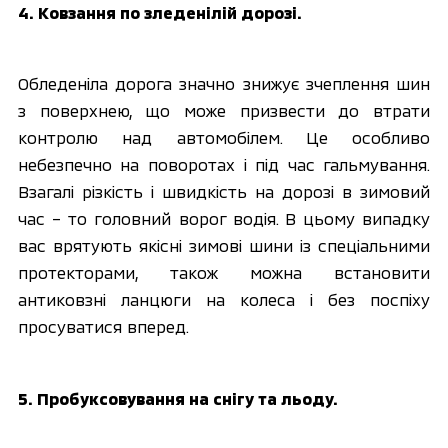
4. Ковзання по зледенілій дорозі.
Обледеніла дорога значно знижує зчеплення шин 
з поверхнею, що може призвести до втрати 
контролю над автомобілем. Це особливо 
небезпечно на поворотах і під час гальмування. 
Взагалі різкість і швидкість на дорозі в зимовий 
час – то головний ворог водія. В цьому випадку 
вас врятують якісні зимові шини із спеціальними 
протекторами, також можна встановити 
антиковзні ланцюги на колеса і без поспіху 
просуватися вперед.
5. Пробуксовування на снігу та льоду.