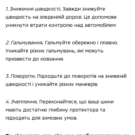
1. Зниження швидкості
.
 Завжди знижуйте 
швидкість на зледенілій дорозі. Це допоможе 
уникнути втрати контролю над автомобілем.
2. Гальмування
.
 Гальмуйте обережно і плавно. 
Уникайте різких гальмувань, які можуть 
призвести до ковзання.
3. Повороти
.
 Підходьте до поворотів на зниженій 
швидкості і уникайте різких маневрів.
4. Зчеплення
.
 Переконайтеся, що ваші шини 
мають достатню глибину протектора та 
підходять для зимових умов.