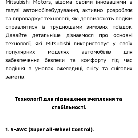
Mitsubishi Motors, відома своїми інноваціями в 
галузі автомобілебудування, активно розробляє 
та впроваджує технології, які допомагають водіям 
справлятися із труднощами зимових поїздок. 
Давайте детальніше дізнаємося про основні 
технології, які Mitsubishi використовує у своїх 
популярних моделях автомобілів для 
забезпечення безпеки та комфорту під час 
водіння в умовах ожеледиці, снігу та снігових 
заметів.
Технології для підвищення зчеплення та 
стабільності.
1. S-AWC (Super All-Wheel Control).