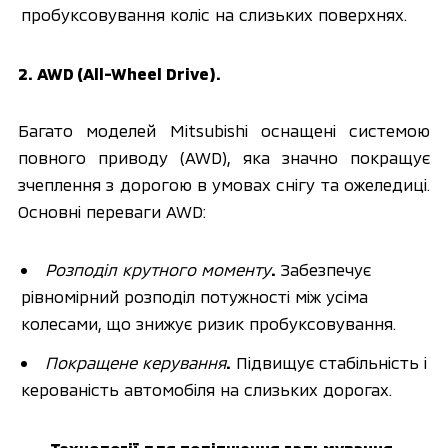
пробуксовування коліс на слизьких поверхнях.
2. AWD (All-Wheel Drive).
Багато моделей Mitsubishi оснащені системою 
повного приводу (AWD), яка значно покращує 
зчеплення з дорогою в умовах снігу та ожеледиці. 
Основні переваги AWD:
Розподіл крутного моменту
.
 Забезпечує 
рівномірний розподіл потужності між усіма 
колесами, що знижує ризик пробуксовування.
Покращене керування
.
 Підвищує стабільність і 
керованість автомобіля на слизьких дорогах.