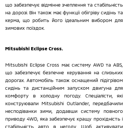
що забезпечує відмінне зчеплення та стабільність 
на дорозі. Він також має функції обігріву сидінь та 
керма, що робить його ідеальним вибором для 
зимових поїздок.
Mitsubishi Eclipse Cross.
Mitsubishi Eclipse Cross має систему AWD та ABS, 
що забезпечує безпечне керування на слизьких 
дорогах. Автомобіль також оснащений підігрівом 
сидінь та дистанційним запуском двигуна для 
комфорту в холодну погоду. Спеціалісти, які 
конструювали Mitsubishi Outlander, передбачили 
несподіванки зими, додавши систему повного 
приводу 4WD, яка забезпечує кращу прохідність і 
стабільність авто в негоду. Щоб активувати 