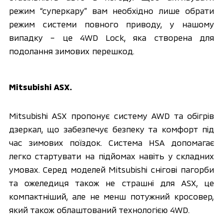
режим “суперкару” вам необхідно лише обрати 
режим системи повного приводу, у нашому 
випадку – це 4WD Lock, яка створена для 
подолання зимових перешкод. 
Mitsubishi ASX.
Mitsubishi ASX пропонує систему AWD та обігрів 
дзеркал, що забезпечує безпеку та комфорт під 
час зимових поїздок. Система HSA допомагає 
легко стартувати на підйомах навіть у складних 
умовах. Серед моделей Mitsubishi снігові пагорби 
та ожеледиця також не страшні для ASX, це 
компактніший, але не менш потужний кросовер, 
який також облаштований технологією 4WD. 