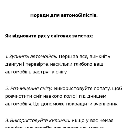
Поради для автомобілістів.
Як відновити рух у снігових заметах:
1. Зупиніть автомобіль
.
 Перш за все, вимкніть 
двигун і перевірте, наскільки глибоко ваш 
автомобіль застряг у снігу.
2. Розчищення снігу
.
 Використовуйте лопату, щоб 
розчистити сніг навколо коліс і під днищем 
автомобіля. Це допоможе покращити зчеплення.
3. Використовуйте килимки
.
 Якщо у вас немає 
спеціальних засобів для зчеплення, можна 