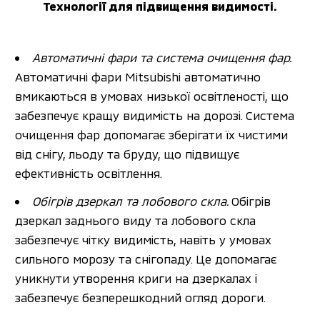
Технології для підвищення видимості.
Автоматичні фари та система очищення фар. 
Автоматичні фари Mitsubishi автоматично 
вмикаються в умовах низької освітленості, що 
забезпечує кращу видимість на дорозі. Система 
очищення фар допомагає зберігати їх чистими 
від снігу, льоду та бруду, що підвищує 
ефективність освітлення.
Обігрів дзеркал та лобового скла. 
Обігрів 
дзеркал заднього виду та лобового скла 
забезпечує чітку видимість, навіть у умовах 
сильного морозу та снігопаду. Це допомагає 
уникнути утворення криги на дзеркалах і 
забезпечує безперешкодний огляд дороги.