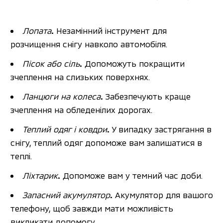
Лопата
.
 Незамінний інструмент для 
розчищення снігу навколо автомобіля.
Пісок або сіль
.
 Допоможуть покращити 
зчеплення на слизьких поверхнях.
Ланцюги на колеса
.
 Забезпечують краще 
зчеплення на обледенілих дорогах.
Теплий одяг і ковдри
.
 У випадку застрягання в 
снігу, теплий одяг допоможе вам залишатися в 
теплі.
Ліхтарик
.
 Допоможе вам у темний час доби.
Запасний акумулятор
.
 Акумулятор для вашого 
телефону, щоб завжди мати можливість 
викликати допомогу.