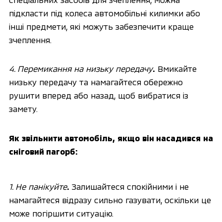
підкласти під колеса автомобільні килимки або 
інші предмети, які можуть забезпечити краще 
зчеплення.
4. Перемикання на низьку передачу
.
 Вмикайте 
низьку передачу та намагайтеся обережно 
рушити вперед або назад, щоб вибратися із 
замету.
Як звільнити автомобіль, якщо він насадився на 
сніговий пагорб:
1. Не панікуйте
.
 Залишайтеся спокійними і не 
намагайтеся відразу сильно газувати, оскільки це 
може погіршити ситуацію.