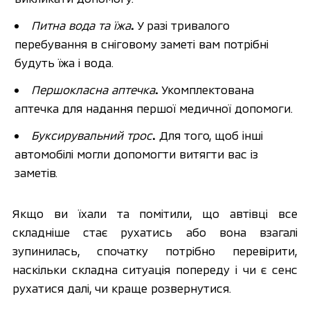
Питна вода та їжа
.
 У разі тривалого 
перебування в сніговому заметі вам потрібні 
будуть їжа і вода.
Першокласна аптечка
.
 Укомплектована 
аптечка для надання першої медичної допомоги.
Буксирувальний трос
.
 Для того, щоб інші 
автомобілі могли допомогти витягти вас із 
заметів.
Якщо ви їхали та помітили, що автівці все 
складніше стає рухатись або вона взагалі 
зупинилась, спочатку потрібно перевірити, 
наскільки складна ситуація попереду і чи є сенс 
рухатися далі, чи краще розвернутися. 