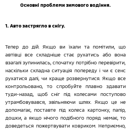
Основні проблеми зимового водіння.
1. Авто застрягло в снігу.
Тепер до дій. Якщо ви їхали та помітили, що 
автівці все складніше стає рухатись або вона 
взагалі зупинилась, спочатку потрібно перевірити, 
наскільки складна ситуація попереду і чи є сенс 
рухатися далі, чи краще розвернутися. Якщо все 
контрольовано, то спробуйте плавно здавати 
туди-назад, щоб сніг під колесами поступово 
утрамбовувався, звільняючи шлях. Якщо це не 
допомагає, поставте під колеса картонку, папір, 
дошки, а якщо нічого подібного поряд немає, то 
доведеться пожертвувати ковриком. Неприємно, 