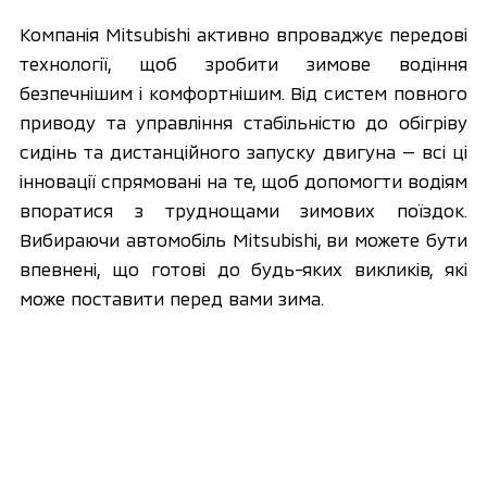
Компанія Mitsubishi активно впроваджує передові 
технології, щоб зробити зимове водіння 
безпечнішим і комфортнішим. Від систем повного 
приводу та управління стабільністю до обігріву 
сидінь та дистанційного запуску двигуна — всі ці 
інновації спрямовані на те, щоб допомогти водіям 
впоратися з труднощами зимових поїздок. 
Вибираючи автомобіль Mitsubishi, ви можете бути 
впевнені, що готові до будь-яких викликів, які 
може поставити перед вами зима.