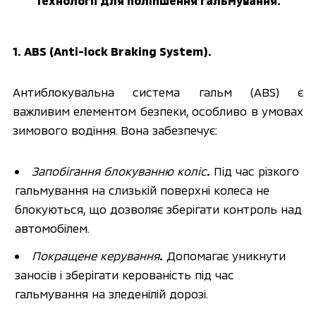
Технології для поліпшення гальмування.
1. ABS (Anti-lock Braking System).
Антиблокувальна система гальм (ABS) є 
важливим елементом безпеки, особливо в умовах 
зимового водіння. Вона забезпечує:
Запобігання блокуванню коліс
.
 Під час різкого 
гальмування на слизькій поверхні колеса не 
блокуються, що дозволяє зберігати контроль над 
автомобілем.
Покращене керування
.
 Допомагає уникнути 
заносів і зберігати керованість під час 
гальмування на зледенілій дорозі.