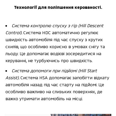
Технології для поліпшення керованості.
Система контролю спуску з гір (Hill Descent 
Control). 
Система HDC автоматично регулює 
швидкість автомобіля під час спуску з крутих 
схилів, що особливо корисно в умовах снігу та 
льоду. Це допомагає водієві зосередитися на 
керуванні, не турбуючись про швидкість.
Система допомоги при підйомі (Hill Start 
Assist). 
Система HSA допомагає запобігти відкату 
автомобіля назад під час старту на підйомі. Це 
особливо важливо на слизьких поверхнях, де 
важко утримати автомобіль на місці.