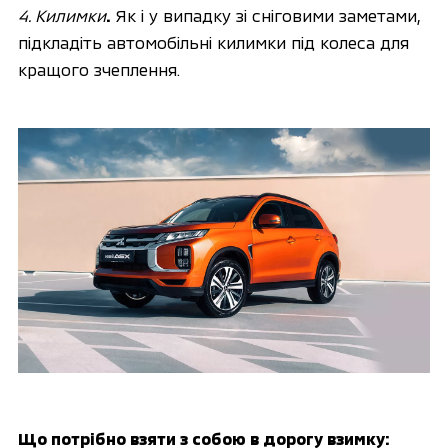
4. Килимки
.
 Як і у випадку зі сніговими заметами, 
підкладіть автомобільні килимки під колеса для 
кращого зчеплення.
Що потрібно взяти з собою в дорогу взимку: