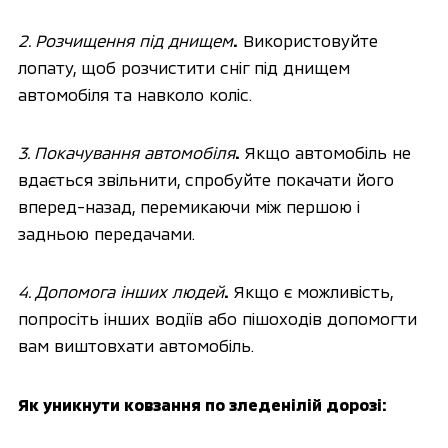
2. Розчищення під днищем
.
 Використовуйте 
лопату, щоб розчистити сніг під днищем 
автомобіля та навколо коліс.
3. Покачування автомобіля
.
 Якщо автомобіль не 
вдається звільнити, спробуйте покачати його 
вперед-назад, перемикаючи між першою і 
задньою передачами.
4. Допомога інших людей
.
 Якщо є можливість, 
попросіть інших водіїв або пішоходів допомогти 
вам виштовхати автомобіль.
Як уникнути ковзання по зледенілій дорозі: