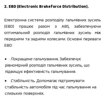
2. EBD (Electronic Brakeforce Distribution).
Електронна система розподілу гальмівних зусиль 
(EBD) працює разом з ABS, забезпечуючи 
оптимальний розподіл гальмівних зусиль між 
передніми та задніми колесами. Основні переваги 
EBD:
Покращене гальмування
.
 Забезпечує 
рівномірний розподіл гальмівних зусиль, що 
підвищує ефективність гальмування.
Стабільність
.
 Допомагає підтримувати 
стабільність автомобіля під час гальмування на 
слизьких поверхнях.