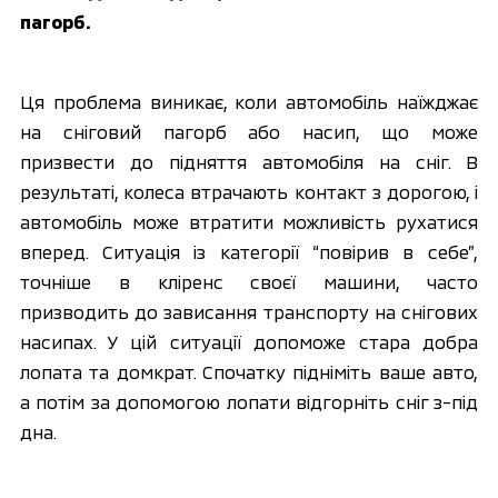
пагорб.
Ця проблема виникає, коли автомобіль наїжджає 
на сніговий пагорб або насип, що може 
призвести до підняття автомобіля на сніг. В 
результаті, колеса втрачають контакт з дорогою, і 
автомобіль може втратити можливість рухатися 
вперед. Ситуація із категорії “повірив в себе”, 
точніше в кліренс своєї машини, часто 
призводить до зависання транспорту на снігових 
насипах. У цій ситуації допоможе стара добра 
лопата та домкрат. Спочатку підніміть ваше авто, 
а потім за допомогою лопати відгорніть сніг з-під 
дна. 