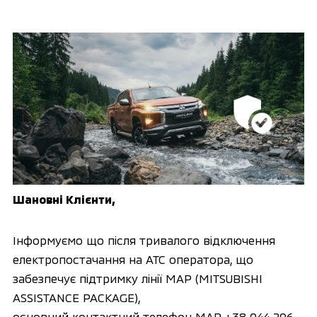
Шановні Клієнти,
Інформуємо що після тривалого відключення
електропостачання на АТС оператора, що
забезпечує підтримку лінії MAP (MITSUBISHI
ASSISTANCE PACKAGE),
основний контактний телефон MAP +38 044 206-