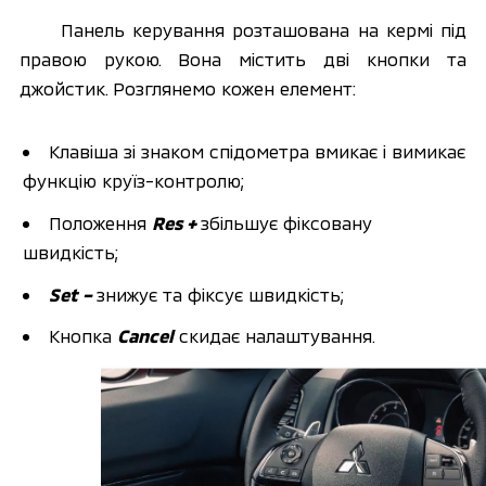
Панель керування розташована на кермі під 
правою рукою. Вона містить дві кнопки та 
джойстик. Розглянемо кожен елемент:
Клавіша зі знаком спідометра вмикає і вимикає 
функцію круїз-контролю;
Положення 
Res + 
збільшує фіксовану 
швидкість;
Set − 
знижує та фіксує швидкість;
Кнопка 
Cancel
 скидає налаштування.