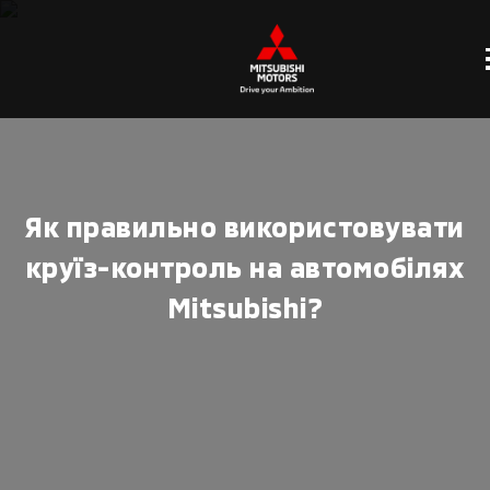
Як правильно використовувати
круїз-контроль на автомобілях
Mitsubishi?