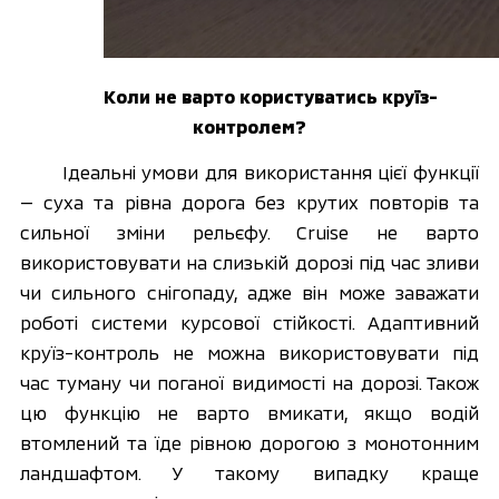
Коли не варто користуватись круїз-
контролем?
Ідеальні умови для використання цієї функції 
— суха та рівна дорога без крутих повторів та 
сильної зміни рельєфу. Cruise не варто 
використовувати на слизькій дорозі під час зливи 
чи сильного снігопаду, адже він може заважати 
роботі системи курсової стійкості. Адаптивний 
круїз-контроль не можна використовувати під 
час туману чи поганої видимості на дорозі. Також 
цю функцію не варто вмикати, якщо водій 
втомлений та їде рівною дорогою з монотонним 
ландшафтом. У такому випадку краще 