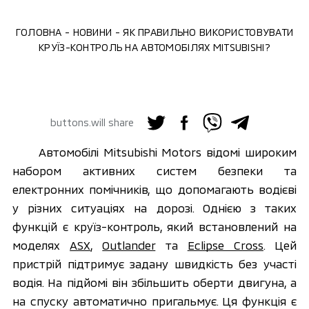
ГОЛОВНА
НОВИНИ
ЯК ПРАВИЛЬНО ВИКОРИСТОВУВАТИ
КРУЇЗ-КОНТРОЛЬ НА АВТОМОБІЛЯХ MITSUBISHI?
buttons.will share
Автомобілі Mitsubishi Motors відомі широким 
набором активних систем безпеки та 
електронних помічників, що допомагають водієві 
у різних ситуаціях на дорозі. Однією з таких 
функцій є круїз-контроль, який 
встановлений на 
моделях 
ASX
, 
Outlander
 та 
Eclipse Cross
. Цей 
пристрій підтримує задану швидкість без участі 
водія. На підйомі він збільшить оберти двигуна, а 
на спуску автоматично пригальмує. Ця функція є 