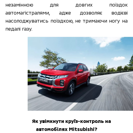
незамінною для довгих поїздок 
автомагістралями, адже дозволяє водієві 
насолоджуватись поїздкою, не тримаючи ногу на 
педалі газу. 
Як увімкнути круїз-контроль на 
автомобілях Mitsubishi?